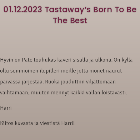
01.12.2023 Tastaway’s Born To Be
The Best
Hyvin on Pate touhukas kaveri sisällä ja ulkona. On kyllä
ollu semmoinen ilopilleri meille jotta monet naurut
päivässä järjestää. Ruoka jouduttiin viljattomaan
vaihtamaan, muuten mennyt kaikki vallan loistavasti.
Harri
Kiitos kuvasta ja viestistä Harri!