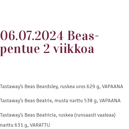
06.07.2024 Beas-
pentue 2 viikkoa
Tastaway’s Beas Beardsley, ruskea uros 629 g, VAPAANA
Tastaway’s Beas Beatrix, musta narttu 538 g, VAPAANA
Tastaway’s Beas Beatricia, ruskea (runsaasti vaaleaa)
narttu 631 g, VARATTU