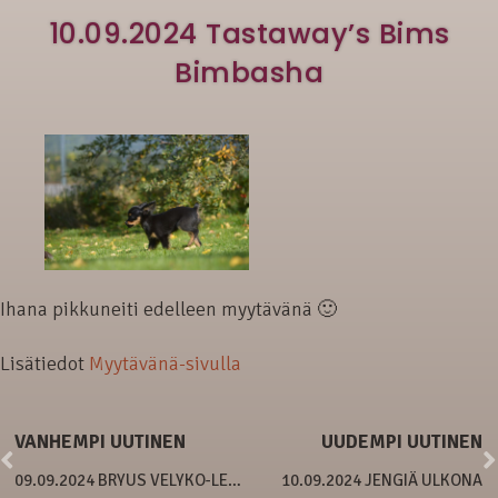
10.09.2024 Tastaway’s Bims
Bimbasha
Ihana pikkuneiti edelleen myytävänä 🙂
Lisätiedot
Myytävänä-sivulla
VANHEMPI UUTINEN
UUDEMPI UUTINEN
09.09.2024 BRYUS VELYKO-LEPNYE HEZ SLAVUTYCHA
10.09.2024 JENGIÄ ULKONA