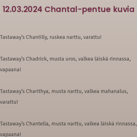
12.03.2024 Chantal-pentue kuvia
Tastaway’s Chantilly, ruskea narttu, varattu!
Tastaway’s Chadrick, musta uros, valkea läiskä rinnassa,
vapaana!
Tastaway’s Charithya, musta narttu, valkea mahanalus,
varattu!
Tastaway’s Chantella, musta narttu, valkea läiskä rinnassa,
vapaana!