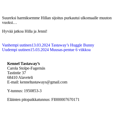
Suureksi harmiksemme Hillan sijoitus purkautui ulkomaalle muuton
vuoksi…
Hyvää jatkoa Hilla ja Jenni!
Vanhempi uutinen
13.03.2024 Tastaway’s Huggle Bunny
Uudempi uutinen
15.03.2024 Muusas-pentue 6 viikkoa
Kennel Tastaway’s
Carola Stolpe-Fagernäs
Tastintie 37
68410 Alaveteli
E-mail: kenneltastaways@gmail.com
Y-tunnus: 1950853-3
Eläinten pitopaikkatunnus: FI000007670171