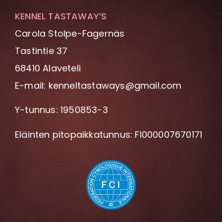
KENNEL TASTAWAY’S
Carola Stolpe-Fagernäs
Tastintie 37
68410 Alaveteli
E-mail: kenneltastaways@gmail.com
Y-tunnus: 1950853-3
Eläinten pitopaikkatunnus: FI000007670171