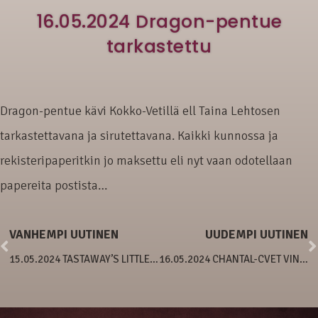
16.05.2024 Dragon-pentue
tarkastettu
Dragon-pentue kävi Kokko-Vetillä ell Taina Lehtosen
tarkastettavana ja sirutettavana. Kaikki kunnossa ja
rekisteripaperitkin jo maksettu eli nyt vaan odotellaan
papereita postista…
VANHEMPI UUTINEN
UUDEMPI UUTINEN
15.05.2024 TASTAWAY’S LITTLE SWEET TEDDYGIRL
16.05.2024 CHANTAL-CVET VINNY VRCH