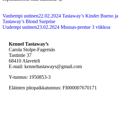
Vanhempi uutinen
22.02.2024 Tastaway’s Kinder Bueno ja
Tastaway’s Blond Surprise
Uudempi uutinen
23.02.2024 Muusas-pentue 3 viikkoa
Kennel Tastaway’s
Carola Stolpe-Fagernäs
Tastintie 37
68410 Alaveteli
E-mail: kenneltastaways@gmail.com
Y-tunnus: 1950853-3
Eläinten pitopaikkatunnus: FI000007670171