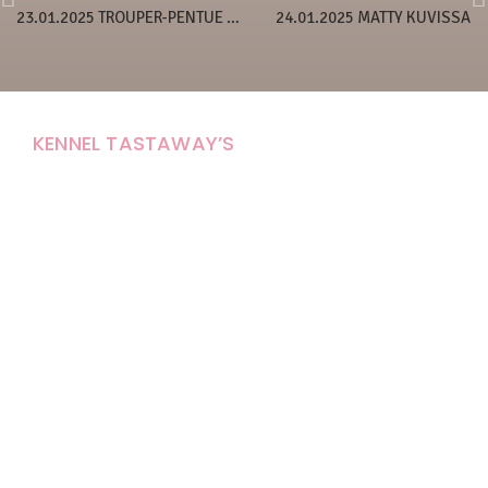
23.01.2025 TROUPER-PENTUE 5 VIIKKOA
24.01.2025 MATTY KUVISSA
KENNEL TASTAWAY’S
Carola Stolpe-Fagernäs
Tastintie 37
68410 Alaveteli
E-mail: kenneltastaways@gmail.com
Y-tunnus: 1950853-3
Eläinten pitopaikkatunnus: FI000007670171