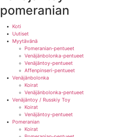
pomeranian
Koti
Uutiset
Myytävänä
Pomeranian-pentueet
Venäjänbolonka-pentueet
Venäjäntoy-pentueet
Affenpinseri-pentueet
Venäjänbolonka
Koirat
Venäjänbolonka-pentueet
Venäjäntoy / Russkiy Toy
Koirat
Venäjäntoy-pentueet
Pomeranian
Koirat
Pomeranian-pentueet