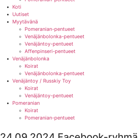
Koti
Uutiset
Myytävänä
Pomeranian-pentueet
Venäjänbolonka-pentueet
Venäjäntoy-pentueet
Affenpinseri-pentueet
Venäjänbolonka
Koirat
Venäjänbolonka-pentueet
Venäjäntoy / Russkiy Toy
Koirat
Venäjäntoy-pentueet
Pomeranian
Koirat
Pomeranian-pentueet
24.09.2024 Facebook-ryhmä