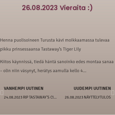
26.08.2023 Vieraita :)
Henna puolisoineen Turusta kävi moikkaamassa tulevaa
pikku prinsessaansa Tastaway’s Tiger Lily
Kiitos käynnissä, tiedä häntä sanoinko edes montaa sanaa
– olin niin väsynyt, herätys aamulla kello 4…
VANHEMPI UUTINEN
UUDEMPI UUTINEN
24.08.2023 RIP TASTAWAY’S CINNAMON
26.08.2023 NÄYTTELYTULOS