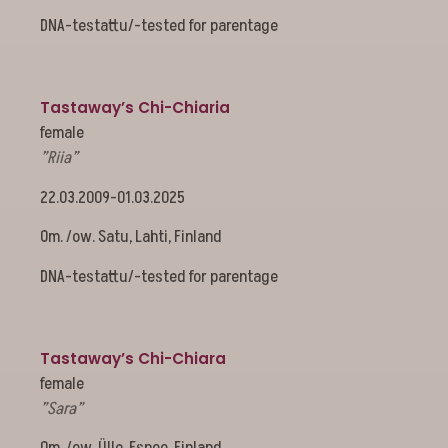
DNA-testattu/-tested for parentage
Tastaway’s Chi-Chiaria
female
”Riia”
22.03.2009-01.03.2025
Om. /ow. Satu, Lahti, Finland
DNA-testattu/-tested for parentage
Tastaway’s Chi-Chiara
female
”Sara”
Om. /ow. Ülle, Espoo, Finland