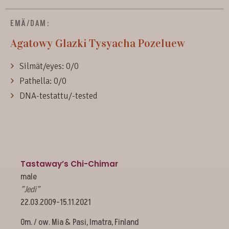
EMÄ/DAM:
Agatowy Glazki Tysyacha Pozeluew
Silmät/eyes: 0/0
Pathella: 0/0
DNA-testattu/-tested
Tastaway’s Chi-Chimar
male
”Jedi”
22.03.2009-15.11.2021
Om. / ow. Mia & Pasi, Imatra, Finland