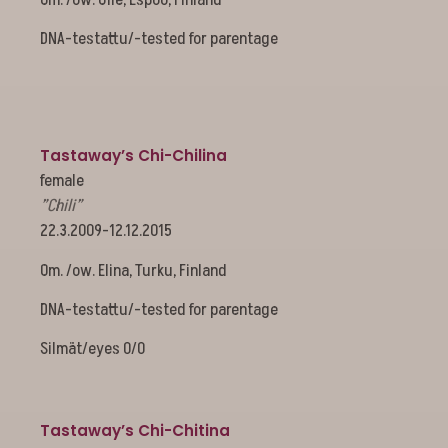
DNA-testattu/-tested for parentage
Tastaway’s Chi-Chilina
female
”Chili”
22.3.2009-12.12.2015
Om. /ow. Elina, Turku, Finland
DNA-testattu/-tested for parentage
Silmät/eyes 0/0
Tastaway’s Chi-Chitina