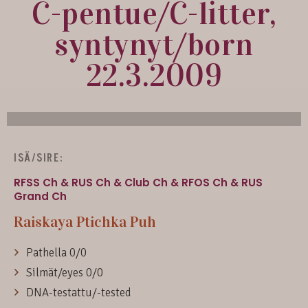
C-pentue/C-litter,
syntynyt/born
22.3.2009
ISÄ/SIRE:
RFSS Ch & RUS Ch & Club Ch & RFOS Ch & RUS
Grand Ch
Raiskaya Ptichka Puh
Pathella 0/0
Silmät/eyes 0/0
DNA-testattu/-tested