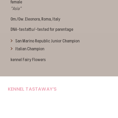
female
”Asia”
Om./Ow. Eleonora, Roma, Italy
DNA-testattu/-tested for parentage
San Marino Republic Junior Champion
Italian Champion
kennel Fairy Flowers
KENNEL TASTAWAY’S
Carola Stolpe-Fagernäs
Tastintie 37
68410 Alaveteli