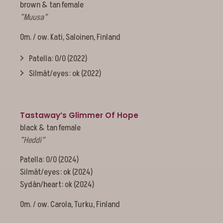
brown & tan female
”Muusa”
Om. / ow. Kati, Saloinen, Finland
Patella: 0/0 (2022)
Silmät/eyes: ok (2022)
Tastaway’s Glimmer Of Hope
black & tan female
”Heddi”
Patella: 0/0 (2024)
Silmät/eyes: ok (2024)
Sydän/heart: ok (2024)
Om. / ow. Carola, Turku, Finland