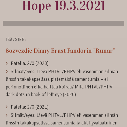
Hope 19.3.2021
ISÄ/SIRE:
Sozvezdie Diany Erast Fandorin ”Runar”
Patella: 2/0 (2020)
Silmät/eyes: Lievä PHTVL/PHPV eli vasemman silmän
linssin takakapselissa pistemäisiä samentumia – ei
perinnöllinen eikä haittaa koiraa/ Mild PHTVL/PHPV
dark dots in back of left eye (2020)
Patella: 2/0 (2021)
Silmät/eyes: Lievä PHTVL/PHPV eli vasemman silmän
linssin takakapselissa samentumia ja akt hyvälaatuinen