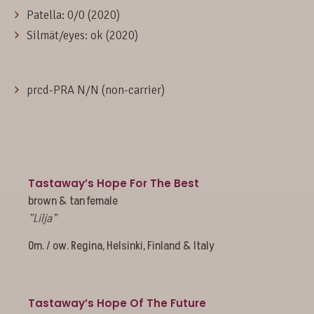
Patella: 0/0 (2020)
Silmät/eyes: ok (2020)
prcd-PRA N/N (non-carrier)
Tastaway’s Hope For The Best
brown & tan female
”Lilja”
Om. / ow. Regina, Helsinki, Finland & Italy
Tastaway’s Hope Of The Future