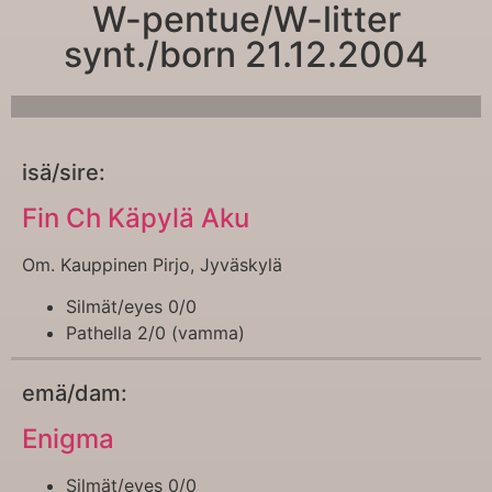
W-pentue/W-litter
synt./born 21.12.2004
isä/sire:
Fin Ch Käpylä Aku
Om. Kauppinen Pirjo, Jyväskylä
Silmät/eyes 0/0
Pathella 2/0 (vamma)
emä/dam:
Enigma
Silmät/eyes 0/0