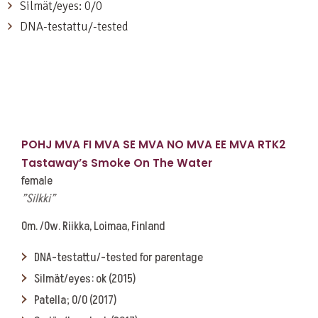
Silmät/eyes: 0/0
DNA-testattu/-tested
POHJ MVA FI MVA SE MVA NO MVA EE MVA RTK2
Tastaway’s Smoke On The Water
female
”Silkki”
Om. /Ow. Riikka, Loimaa, Finland
DNA-testattu/-tested for parentage
Silmät/eyes: ok (2015)
Patella; 0/0 (2017)