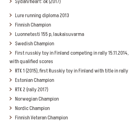
Sydän/heart: ok (2017)
Lure running diploma 2013
Finnish Champion
Luonnetesti 155 p, laukaisuvarma
Swedish Champion
First russkiy toy in Finland competing in rally 15.11.2014,
with qualified scores
RTK 1 (2015), first Russkiy toy in Finland with title in rally
Estonian Champion
RTK 2 (rally 2017)
Norwegian Champion
Nordic Champion
Finnish Veteran Champion