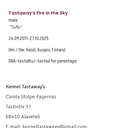
Tastaway’s Fire in the Sky
male
”Toffe”
24.09.2011-27.10.2025
Om. / Ow. Heidi, Kuopio, Finland
DNA-testattu/-tested for parentage
Kennel Tastaway’s
Carola Stolpe-Fagernäs
Tastintie 37
68410 Alaveteli
E-mail: kenneltastaways@gmail.com