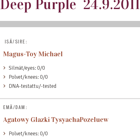
Deep Purple 24.9.2011
ISÄ/SIRE:
Magus-Toy Michael
Silmät/eyes: 0/0
Polvet/knees: 0/0
DNA-testattu/-tested
EMÄ/DAM:
Agatowy Glazki TysyachaPozeluew
Polvet/knees: 0/0