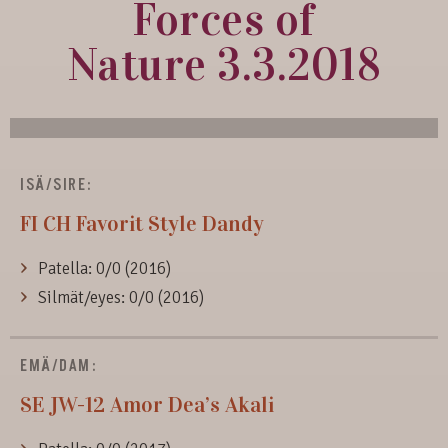
Forces of
Nature 3.3.2018
ISÄ/SIRE:
FI CH
Favorit Style Dandy
Patella: 0/0 (2016)
Silmät/eyes: 0/0 (2016)
EMÄ/DAM:
SE JW-12
Amor Dea’s Akali