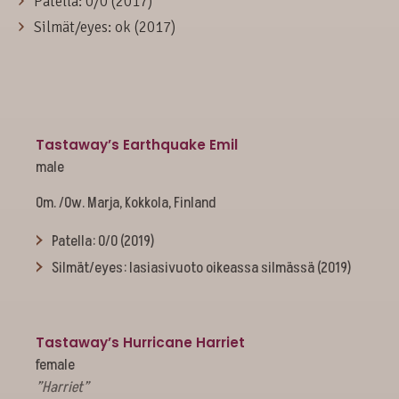
Patella: 0/0 (2017)
Silmät/eyes: ok (2017)
Tastaway’s Earthquake Emil
male
Om. /Ow. Marja, Kokkola, Finland
Patella: 0/0 (2019)
Silmät/eyes: lasiasivuoto oikeassa silmässä (2019)
Tastaway’s Hurricane Harriet
female
”Harriet”