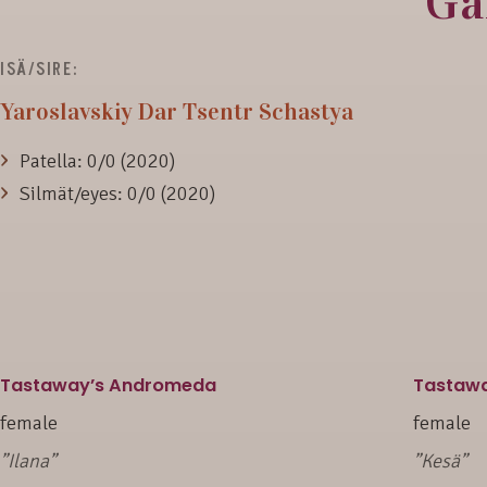
Ga
ISÄ/SIRE:
Yaroslavskiy Dar Tsentr Schastya
Patella: 0/0 (2020)
Silmät/eyes: 0/0 (2020)
Tastaway’s Andromeda
Tastawa
female
female
”Ilana”
”Kesä”