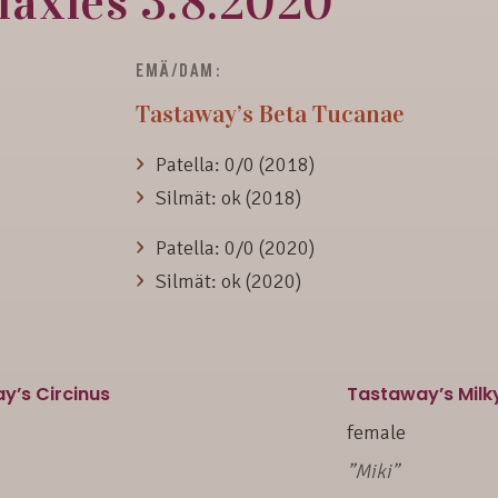
laxies 3.8.2020
EMÄ/DAM:
Tastaway’s Beta Tucanae
Patella: 0/0 (2018)
Silmät: ok (2018)
Patella: 0/0 (2020)
Silmät: ok (2020)
y’s Circinus
Tastaway’s Mil
female
”Miki”