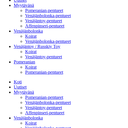
Uutiset
Myytävänä
Pomeranian-pentueet
Venäjänbolonka-pentueet
Venäjäntoy-pentueet
Affenpinseri-pentueet
Venäjänbolonka
Koirat
Venäjänbolonka-pentueet
Venäjäntoy / Russkiy Toy
Koirat
Venäjäntoy-pentueet
Pomeranian
Koirat
Pomeranian-pentueet
Koti
Uutiset
Myytävänä
Pomeranian-pentueet
Venäjänbolonka-pentueet
Venäjäntoy-pentueet
Affenpinseri-pentueet
Venäjänbolonka
Koirat