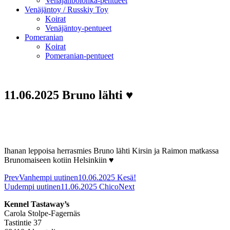
Venäjänbolonka-pentueet
Venäjäntoy / Russkiy Toy
Koirat
Venäjäntoy-pentueet
Pomeranian
Koirat
Pomeranian-pentueet
11.06.2025 Bruno lähti ♥
Ihanan leppoisa herrasmies Bruno lähti Kirsin ja Raimon matkassa
Brunomaiseen kotiin Helsinkiin ♥
Prev
Vanhempi uutinen
10.06.2025 Kesä!
Uudempi uutinen
11.06.2025 Chico
Next
Kennel Tastaway’s
Carola Stolpe-Fagernäs
Tastintie 37