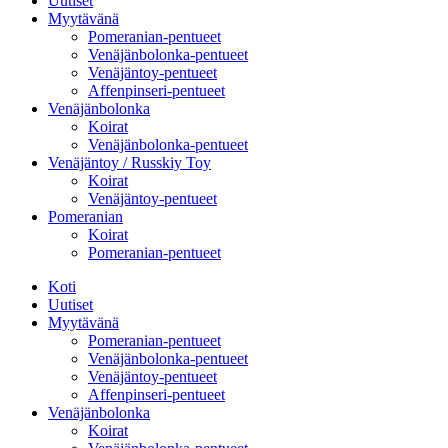
Uutiset
Myytävänä
Pomeranian-pentueet
Venäjänbolonka-pentueet
Venäjäntoy-pentueet
Affenpinseri-pentueet
Venäjänbolonka
Koirat
Venäjänbolonka-pentueet
Venäjäntoy / Russkiy Toy
Koirat
Venäjäntoy-pentueet
Pomeranian
Koirat
Pomeranian-pentueet
Koti
Uutiset
Myytävänä
Pomeranian-pentueet
Venäjänbolonka-pentueet
Venäjäntoy-pentueet
Affenpinseri-pentueet
Venäjänbolonka
Koirat