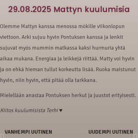
29.08.2025 Mattyn kuulumisia
Olemme Mattyn kanssa menossa mökille viikonlopun
viettoon. Arki sujuu hyvin Pontuksen kanssa ja lenkit
sujuvat myös mummin matkassa kaksi hurmuria yhtä
aikaa mukana. Energiaa ja leikkejä riittää. Matty voi hyvin
ja on ehkä hieman tullut korkeutta lisää. Ruoka maistunut
hyvin, niin hyvin, että pitää olla tarkkana.
Mielellään anastaa Pontuksen herkut ja juustot erityisesti.
Kiitos kuulumisista Terhi ♥
VANHEMPI UUTINEN
UUDEMPI UUTINEN