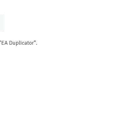
 ”EA Duplicator”.