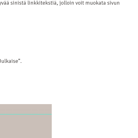
ää sinistä linkkitekstiä, jolloin voit muokata sivun
Julkaise”.