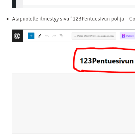
Alapuolelle ilmestyy sivu ”123Pentuesivun pohja – Copy