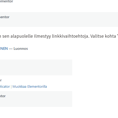
n sen alapuolelle ilmestyy linkkivaihtoehtoja. Valitse kohta