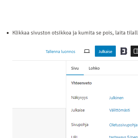
Klikkaa sivuston otsikkoa ja kumita se pois, laita til