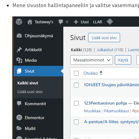
Mene sivuston hallintapaneeliin ja valitse vasemmanp