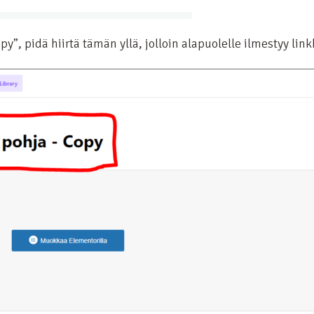
”, pidä hiirtä tämän yllä, jolloin alapuolelle ilmestyy link