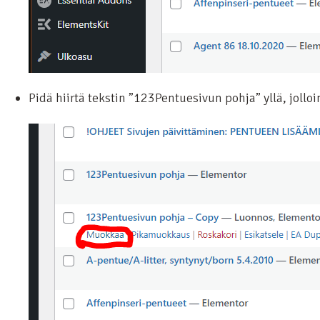
Pidä hiirtä tekstin ”123Pentuesivun pohja” yllä, jolloi