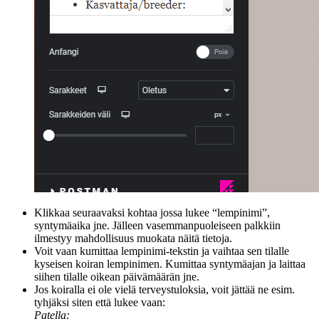
Klikkaa seuraavaksi kohtaa jossa lukee “lempinimi”,
syntymäaika jne. Jälleen vasemmanpuoleiseen palkkiin
ilmestyy mahdollisuus muokata näitä tietoja.
Voit vaan kumittaa lempinimi-tekstin ja vaihtaa sen tilalle
kyseisen koiran lempinimen. Kumittaa syntymäajan ja laittaa
siihen tilalle oikean päivämäärän jne.
Jos koiralla ei ole vielä terveystuloksia, voit jättää ne esim.
tyhjäksi siten että lukee vaan:
Patella: