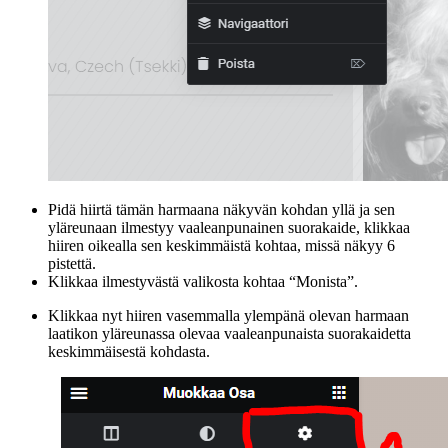
Pidä hiirtä tämän harmaana näkyvän kohdan yllä ja sen
yläreunaan ilmestyy vaaleanpunainen suorakaide, klikkaa
hiiren oikealla sen keskimmäistä kohtaa, missä näkyy 6
pistettä.
Klikkaa ilmestyvästä valikosta kohtaa “Monista”.
Klikkaa nyt hiiren vasemmalla ylempänä olevan harmaan
laatikon yläreunassa olevaa vaaleanpunaista suorakaidetta
keskimmäisestä kohdasta.