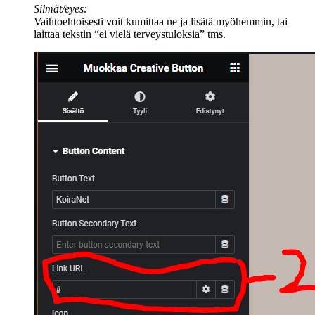
Silmät/eyes:
Vaihtoehtoisesti voit kumittaa ne ja lisätä myöhemmin, tai
laittaa tekstin “ei vielä terveystuloksia” tms.