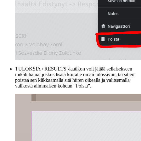
TULOKSIA / RESULTS -laatikon voit jättää sellaisekseen
mikäli haluat joskus lisätä koiralle oman tulossivun, tai sitten
poistaa sen klikkaamalla sitä hiiren oikealla ja valitsemalla
valikosta alimmaisen kohdan “Poista”.