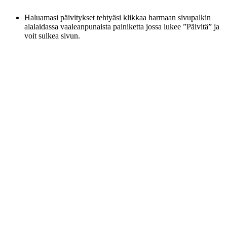
Haluamasi päivitykset tehtyäsi klikkaa harmaan sivupalkin
alalaidassa vaaleanpunaista painiketta jossa lukee ”Päivitä” ja
voit sulkea sivun.