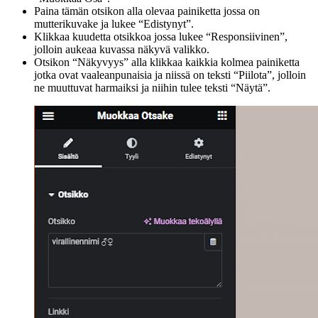
Paina tämän otsikon alla olevaa painiketta jossa on
mutterikuvake ja lukee “Edistynyt”.
Klikkaa kuudetta otsikkoa jossa lukee “Responsiivinen”,
jolloin aukeaa kuvassa näkyvä valikko.
Otsikon “Näkyvyys” alla klikkaa kaikkia kolmea painiketta
jotka ovat vaaleanpunaisia ja niissä on teksti “Piilota”, jolloin
ne muuttuvat harmaiksi ja niihin tulee teksti “Näytä”.