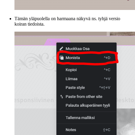
Tämän yläpuolella on harmaana näkyvä ns. tyhjä versio
koiran tiedoista.