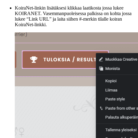
KoiraNet-linkin lisätäksesi klikkaa laatikosta jossa lukee
KOIRANET. Vasemmanpuoleisessa palkissa on kohta jossa
lukee “Link URL” ja laita siihen #-merkin tilalle koiran
KoiraNet-linkki.