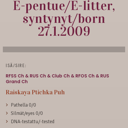
E-pentue/E-litter,
syntynyt/born
27.1.2009
ISÄ/SIRE:
RFSS Ch & RUS Ch & Club Ch & RFOS Ch & RUS
Grand Ch
Raiskaya Ptichka Puh
Pathella 0/0
Silmät/eyes 0/0
DNA-testattu/-tested