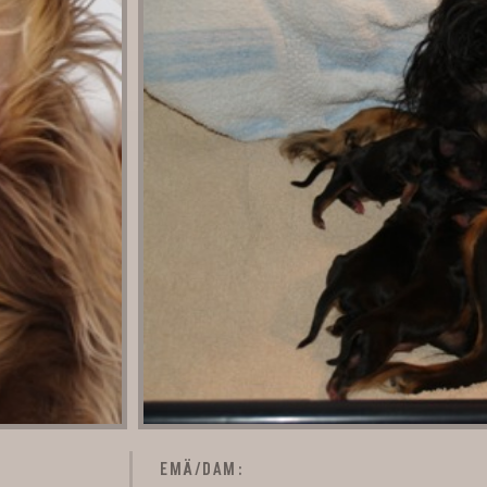
EMÄ/DAM: