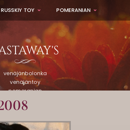
 RUSSKIY TOY
POMERANIAN
ASTAWAY'S
venäjänbolonka
venäjäntoy
pomeranian
.2008