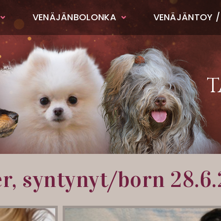
VENÄJÄNBOLONKA
VENÄJÄNTOY /
T
ter, syntynyt/born 28.6