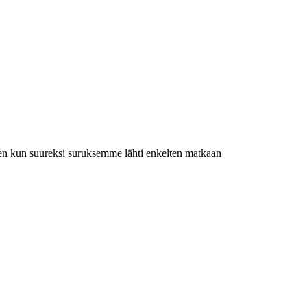
ennen kun suureksi suruksemme lähti enkelten matkaan