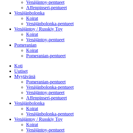
Venäjäntoy-pentueet
Affenpinseri-pentueet
Venäjänbolonka
Koirat
Venäjänbolonka-pentueet
Venäjäntoy / Russkiy Toy
Koirat
Venäjäntoy-pentueet
Pomeranian
Koirat
Pomeranian-pentueet
Koti
Uutiset
Myytävänä
Pomeranian-pentueet
Venäjänbolonka-pentueet
Venäjäntoy-pentueet
Affenpinseri-pentueet
Venäjänbolonka
Koirat
Venäjänbolonka-pentueet
Venäjäntoy / Russkiy Toy
Koirat
Venäjäntoy-pentueet