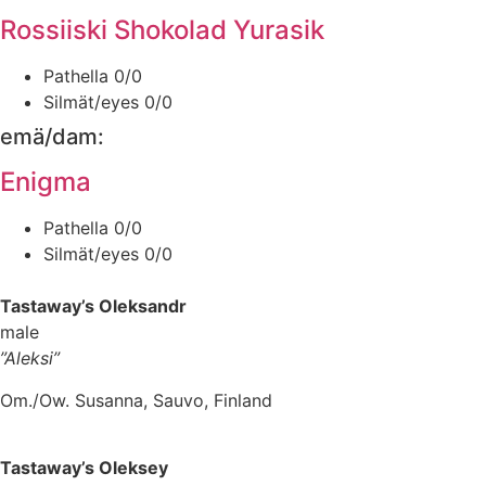
Rossiiski Shokolad Yurasik
Pathella 0/0
Silmät/eyes 0/0
emä/dam:
Enigma
Pathella 0/0
Silmät/eyes 0/0
Tastaway’s Oleksandr
male
”Aleksi”
Om./Ow. Susanna, Sauvo, Finland
Tastaway’s Oleksey