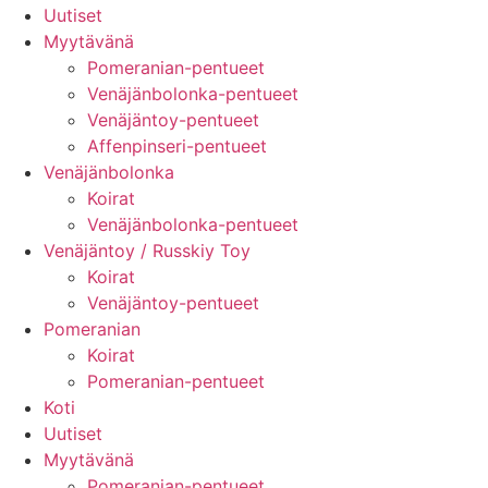
Uutiset
Myytävänä
Pomeranian-pentueet
Venäjänbolonka-pentueet
Venäjäntoy-pentueet
Affenpinseri-pentueet
Venäjänbolonka
Koirat
Venäjänbolonka-pentueet
Venäjäntoy / Russkiy Toy
Koirat
Venäjäntoy-pentueet
Pomeranian
Koirat
Pomeranian-pentueet
Koti
Uutiset
Myytävänä
Pomeranian-pentueet