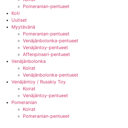
Pomeranian-pentueet
Koti
Uutiset
Myytävänä
Pomeranian-pentueet
Venäjänbolonka-pentueet
Venäjäntoy-pentueet
Affenpinseri-pentueet
Venäjänbolonka
Koirat
Venäjänbolonka-pentueet
Venäjäntoy / Russkiy Toy
Koirat
Venäjäntoy-pentueet
Pomeranian
Koirat
Pomeranian-pentueet