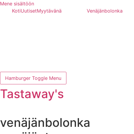
Mene sisältöön
Koti
Uutiset
Myytävänä
Venäjänbolonka
Hamburger Toggle Menu
Tastaway's
venäjänbolonka