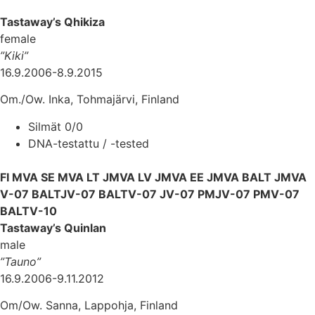
Tastaway’s Qhikiza
female
”Kiki”
16.9.2006-8.9.2015
Om./Ow. Inka, Tohmajärvi, Finland
Silmät 0/0
DNA-testattu / -tested
FI MVA SE MVA LT JMVA LV JMVA EE JMVA BALT JMVA
V-07 BALTJV-07 BALTV-07 JV-07 PMJV-07 PMV-07
BALTV-10
Tastaway’s Quinlan
male
”Tauno”
16.9.2006-9.11.2012
Om/Ow. Sanna, Lappohja, Finland