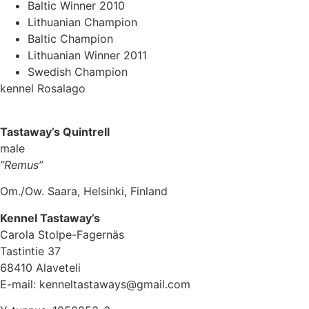
Baltic Winner 2010
Lithuanian Champion
Baltic Champion
Lithuanian Winner 2011
Swedish Champion
kennel Rosalago
Tastaway’s Quintrell
male
”Remus”
Om./Ow. Saara, Helsinki, Finland
Kennel Tastaway’s
Carola Stolpe-Fagernäs
Tastintie 37
68410 Alaveteli
E-mail: kenneltastaways@gmail.com