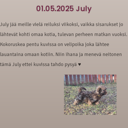
01.05.2025 July
July jää meille vielä reiluksi viikoksi, vaikka sisarukset jo
lähtevät kohti omaa kotia, tulevan perheen matkan vuoksi.
Kokoruskea pentu kuvissa on velipoika joka lähtee
lauantaina omaan kotiin. Niin ihana ja menevä neitonen
tämä July ettei kuvissa tahdo pysyä ♥