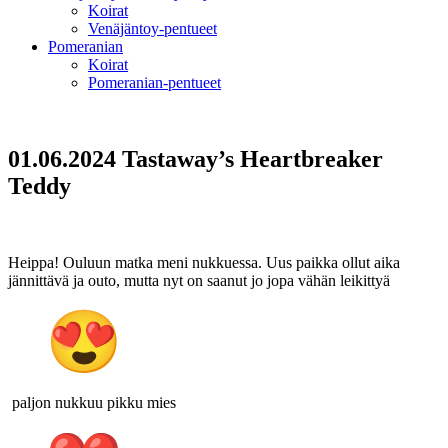
Koirat
Venäjäntoy-pentueet
Pomeranian
Koirat
Pomeranian-pentueet
01.06.2024 Tastaway’s Heartbreaker
Teddy
Heippa! Ouluun matka meni nukkuessa. Uus paikka ollut aika
jännittävä ja outo, mutta nyt on saanut jo jopa vähän leikittyä
paljon nukkuu pikku mies