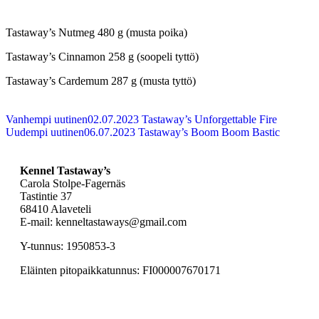
Tastaway’s Nutmeg 480 g (musta poika)
Tastaway’s Cinnamon 258 g (soopeli tyttö)
Tastaway’s Cardemum 287 g (musta tyttö)
Vanhempi uutinen
02.07.2023 Tastaway’s Unforgettable Fire
Uudempi uutinen
06.07.2023 Tastaway’s Boom Boom Bastic
Kennel Tastaway’s
Carola Stolpe-Fagernäs
Tastintie 37
68410 Alaveteli
E-mail: kenneltastaways@gmail.com
Y-tunnus: 1950853-3
Eläinten pitopaikkatunnus: FI000007670171