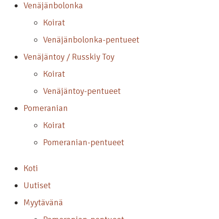
Venäjänbolonka
Koirat
Venäjänbolonka-pentueet
Venäjäntoy / Russkiy Toy
Koirat
Venäjäntoy-pentueet
Pomeranian
Koirat
Pomeranian-pentueet
Koti
Uutiset
Myytävänä