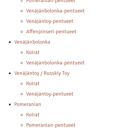
Pomeranian-pentueet
Venäjänbolonka-pentueet
Venäjäntoy-pentueet
Affenpinseri-pentueet
Venäjänbolonka
Koirat
Venäjänbolonka-pentueet
Venäjäntoy / Russkiy Toy
Koirat
Venäjäntoy-pentueet
Pomeranian
Koirat
Pomeranian-pentueet