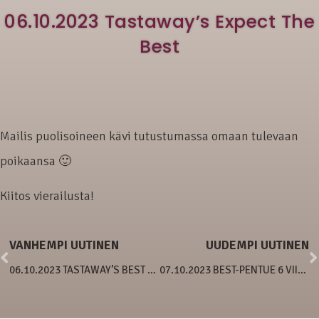
06.10.2023 Tastaway’s Expect The
Best
Mailis puolisoineen kävi tutustumassa omaan tulevaan
poikaansa 🙂
Kiitos vierailusta!
VANHEMPI UUTINEN
UUDEMPI UUTINEN
06.10.2023 TASTAWAY’S BEST OF THE BEST
07.10.2023 BEST-PENTUE 6 VIIKKOA