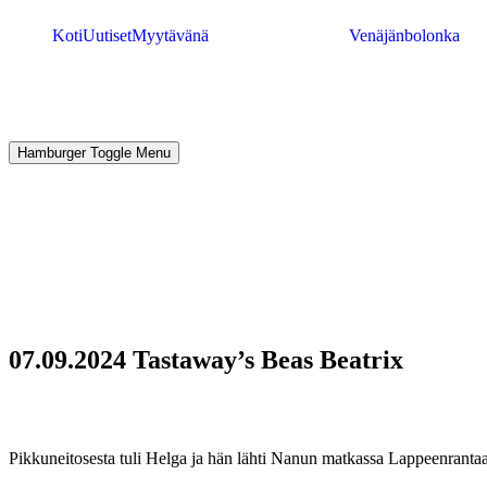
Koti
Uutiset
Myytävänä
Venäjänbolonka
Hamburger Toggle Menu
07.09.2024 Tastaway’s Beas Beatrix
Pikkuneitosesta tuli Helga ja hän lähti Nanun matkassa Lappeenranta