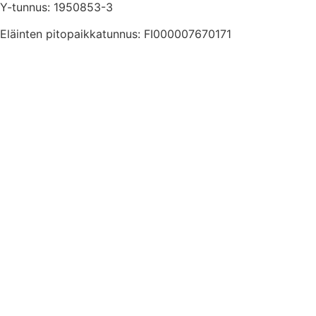
Y-tunnus: 1950853-3
Eläinten pitopaikkatunnus: FI000007670171