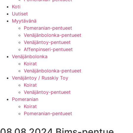
Koti
Uutiset
Myytävänä
Pomeranian-pentueet
Venäjänbolonka-pentueet
Venäjäntoy-pentueet
Affenpinseri-pentueet
Venäjänbolonka
Koirat
Venäjänbolonka-pentueet
Venäjäntoy / Russkiy Toy
Koirat
Venäjäntoy-pentueet
Pomeranian
Koirat
Pomeranian-pentueet
08.08.2024 Bims-pentue