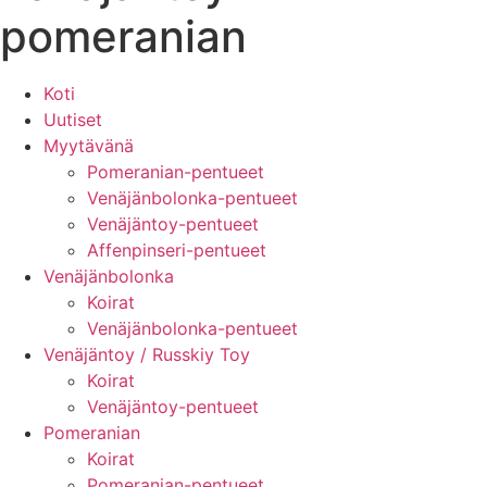
pomeranian
Koti
Uutiset
Myytävänä
Pomeranian-pentueet
Venäjänbolonka-pentueet
Venäjäntoy-pentueet
Affenpinseri-pentueet
Venäjänbolonka
Koirat
Venäjänbolonka-pentueet
Venäjäntoy / Russkiy Toy
Koirat
Venäjäntoy-pentueet
Pomeranian
Koirat
Pomeranian-pentueet