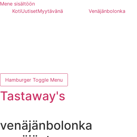
Mene sisältöön
Koti
Uutiset
Myytävänä
Venäjänbolonka
Hamburger Toggle Menu
Tastaway's
venäjänbolonka