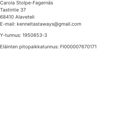
Carola Stolpe-Fagernäs
Tastintie 37
68410 Alaveteli
E-mail: kenneltastaways@gmail.com
Y-tunnus: 1950853-3
Eläinten pitopaikkatunnus: FI000007670171