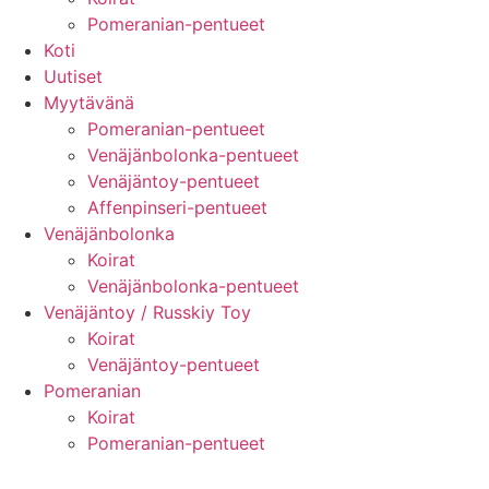
Pomeranian-pentueet
Koti
Uutiset
Myytävänä
Pomeranian-pentueet
Venäjänbolonka-pentueet
Venäjäntoy-pentueet
Affenpinseri-pentueet
Venäjänbolonka
Koirat
Venäjänbolonka-pentueet
Venäjäntoy / Russkiy Toy
Koirat
Venäjäntoy-pentueet
Pomeranian
Koirat
Pomeranian-pentueet