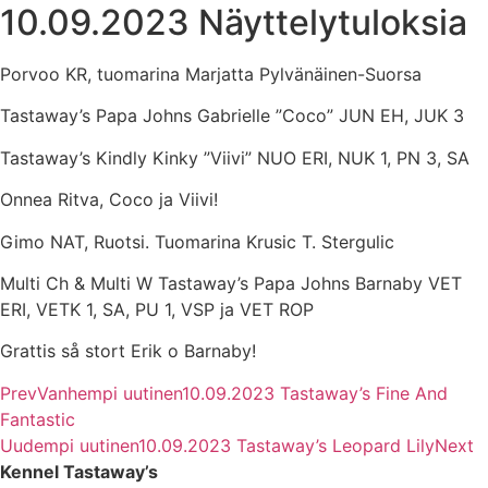
10.09.2023 Näyttelytuloksia
Porvoo KR, tuomarina Marjatta Pylvänäinen-Suorsa
Tastaway’s Papa Johns Gabrielle ”Coco” JUN EH, JUK 3
Tastaway’s Kindly Kinky ”Viivi” NUO ERI, NUK 1, PN 3, SA
Onnea Ritva, Coco ja Viivi!
Gimo NAT, Ruotsi. Tuomarina Krusic T. Stergulic
Multi Ch & Multi W Tastaway’s Papa Johns Barnaby VET
ERI, VETK 1, SA, PU 1, VSP ja VET ROP
Grattis så stort Erik o Barnaby!
Prev
Vanhempi uutinen
10.09.2023 Tastaway’s Fine And
Fantastic
Uudempi uutinen
10.09.2023 Tastaway’s Leopard Lily
Next
Kennel Tastaway’s