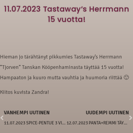
11.07.2023 Tastaway’s Herrmann
15 vuotta!
Hieman jo tärähtänyt pikkumies Tastaway’s Herrmann
”Tjorven” Tanskan Kööpenhaminasta täyttää 15 vuotta!
Hampaaton ja kuuro mutta vauhtia ja huumoria riittää 🙂
Kiitos kuvista Zandra!
VANHEMPI UUTINEN
UUDEMPI UUTINEN
11.07.2023 SPICE-PENTUE 3 VIIKKOA
12.07.2023 PANTA+REMMI TÄYDENNYSTÄ