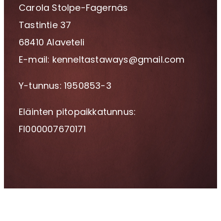
Carola Stolpe-Fagernäs
Tastintie 37
68410 Alaveteli
E-mail: kenneltastaways@gmail.com
Y-tunnus: 1950853-3
Eläinten pitopaikkatunnus:
FI000007670171