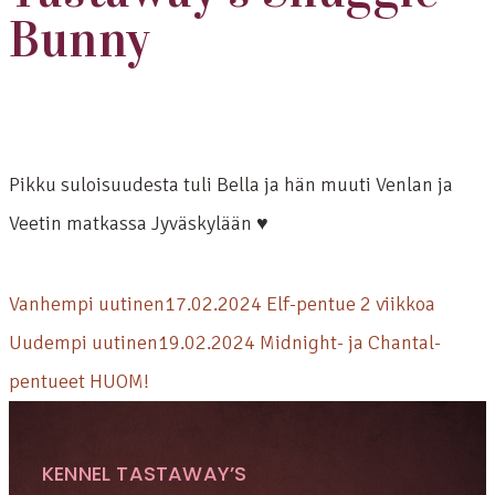
Bunny
Pikku suloisuudesta tuli Bella ja hän muuti Venlan ja
Veetin matkassa Jyväskylään ♥
Vanhempi uutinen
17.02.2024 Elf-pentue 2 viikkoa
Uudempi uutinen
19.02.2024 Midnight- ja Chantal-
pentueet HUOM!
KENNEL TASTAWAY’S