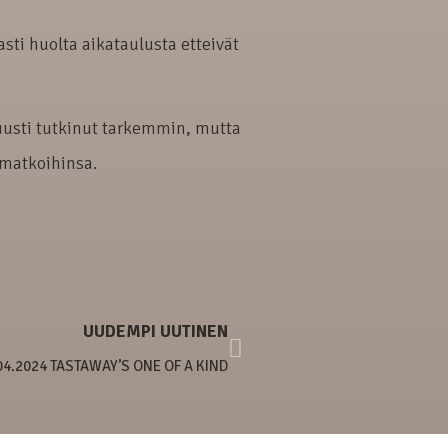
sti huolta aikataulusta etteivät
uusti tutkinut tarkemmin, mutta
 matkoihinsa.
UUDEMPI UUTINEN
04.2024 TASTAWAY’S ONE OF A KIND