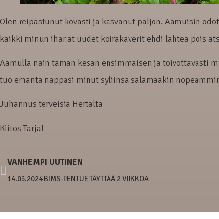
Olen reipastunut kovasti ja kasvanut paljon. Aamuisin odot
kaikki minun ihanat uudet koirakaverit ehdi lähteä pois ats
Aamulla näin tämän kesän ensimmäisen ja toivottavasti my
tuo emäntä nappasi minut syliinsä salamaakin nopeammin. Si
Juhannus terveisiä Hertalta
Kiitos Tarja!
VANHEMPI UUTINEN
14.06.2024 BIMS-PENTUE TÄYTTÄÄ 2 VIIKKOA