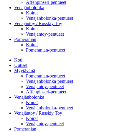
Affenpinseri-pentueet
Venäjänbolonka
Koirat
Venäjänbolonka-pentueet
Venäjäntoy / Russkiy Toy
Koirat
Venäjäntoy-pentueet
Pomeranian
Koirat
Pomeranian-pentueet
Koti
Uutiset
Myytävänä
Pomeranian-pentueet
Venäjänbolonka-pentueet
Venäjäntoy-pentueet
Affenpinseri-pentueet
Venäjänbolonka
Koirat
Venäjänbolonka-pentueet
Venäjäntoy / Russkiy Toy
Koirat
Venäjäntoy-pentueet
Pomeranian