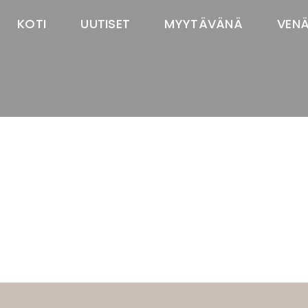
KOTI
UUTISET
MYYTÄVÄNÄ
VEN
TASTAWAY'S
venäjänbolonka
venäjäntoy
pomeranian