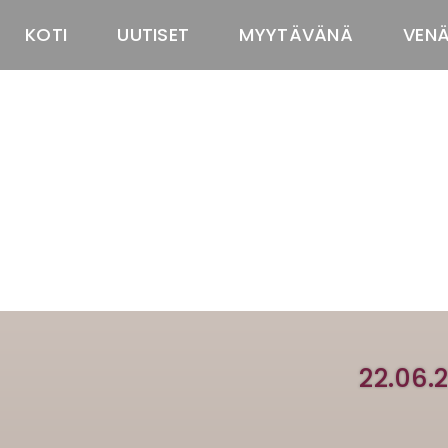
KOTI
UUTISET
MYYTÄVÄNÄ
VEN
22.06.