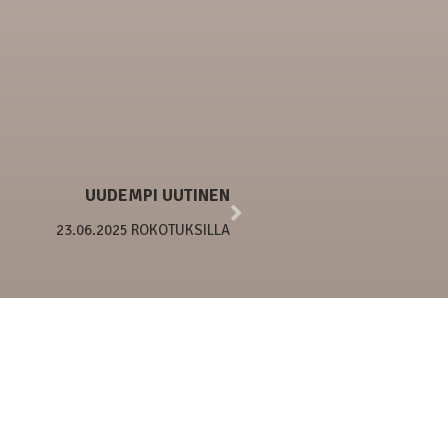
UUDEMPI UUTINEN
23.06.2025 ROKOTUKSILLA