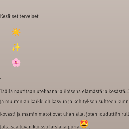
Kesäiset terveiset
.
Täällä nautitaan uteliaana ja iloisena elämästä ja kesäst
ja muutenkin kaikki oli kasvun ja kehityksen suhteen kunnos
kovasti ja mamin matot ovat uhan alla, joten jouduttiin r
joita saa luvan kanssa järsiä ja purra
.