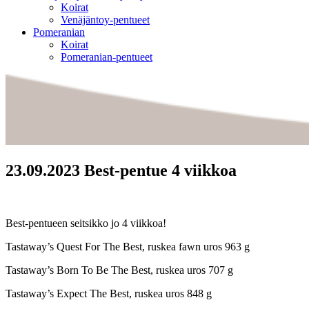
Koirat
Venäjäntoy-pentueet
Pomeranian
Koirat
Pomeranian-pentueet
23.09.2023 Best-pentue 4 viikkoa
Best-pentueen seitsikko jo 4 viikkoa!
Tastaway’s Quest For The Best, ruskea fawn uros 963 g
Tastaway’s Born To Be The Best, ruskea uros 707 g
Tastaway’s Expect The Best, ruskea uros 848 g