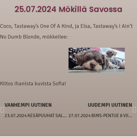
25.07.2024 Mökillä Savossa
Coco, Tastaway’s One Of A Kind, ja Elsa, Tastaway’s I Ain’t
No Dumb Blonde, mökkeilee:
Kiitos ihanista kuvista Sofia!
VANHEMPI UUTINEN
UUDEMPI UUTINEN
23.07.2024 KESÄPUUHAT SALOISISSA
27.07.2024 BIMS-PENTUE 8 VIIKKOA