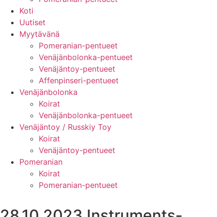
Koti
Uutiset
Myytävänä
Pomeranian-pentueet
Venäjänbolonka-pentueet
Venäjäntoy-pentueet
Affenpinseri-pentueet
Venäjänbolonka
Koirat
Venäjänbolonka-pentueet
Venäjäntoy / Russkiy Toy
Koirat
Venäjäntoy-pentueet
Pomeranian
Koirat
Pomeranian-pentueet
28.10.2023 Instruments-