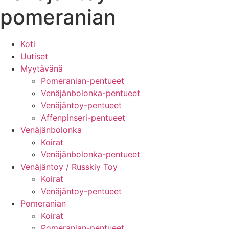
pomeranian
Koti
Uutiset
Myytävänä
Pomeranian-pentueet
Venäjänbolonka-pentueet
Venäjäntoy-pentueet
Affenpinseri-pentueet
Venäjänbolonka
Koirat
Venäjänbolonka-pentueet
Venäjäntoy / Russkiy Toy
Koirat
Venäjäntoy-pentueet
Pomeranian
Koirat
Pomeranian-pentueet