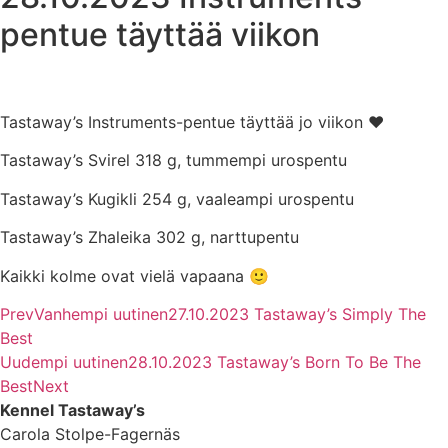
pentue täyttää viikon
Tastaway’s Instruments-pentue täyttää jo viikon ♥
Tastaway’s Svirel 318 g, tummempi urospentu
Tastaway’s Kugikli 254 g, vaaleampi urospentu
Tastaway’s Zhaleika 302 g, narttupentu
Kaikki kolme ovat vielä vapaana 🙂
Prev
Vanhempi uutinen
27.10.2023 Tastaway’s Simply The
Best
Uudempi uutinen
28.10.2023 Tastaway’s Born To Be The
Best
Next
Kennel Tastaway’s
Carola Stolpe-Fagernäs