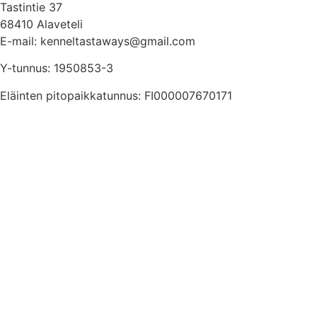
Tastintie 37
68410 Alaveteli
E-mail: kenneltastaways@gmail.com
Y-tunnus: 1950853-3
Eläinten pitopaikkatunnus: FI000007670171