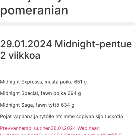
pomeranian
29.01.2024 Midnight-pentue
2 viikkoa
Midnight Expresss, musta poika 651 g
Midnight Special, fawn poika 694 g
Midnight Saga, fawn tyttö 634 g
Pojat vapaana ja tytölle etsimme sopivaa sijoituskotia
Prev
Vanhempi uutinen
28.01.2024 Webinaari