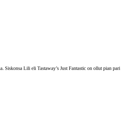
Siskonsa Lili eli Tastaway’s Just Fantastic on ollut pian pari