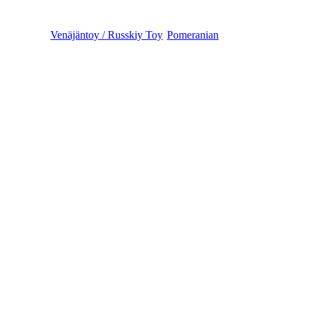
Venäjäntoy / Russkiy Toy
Pomeranian