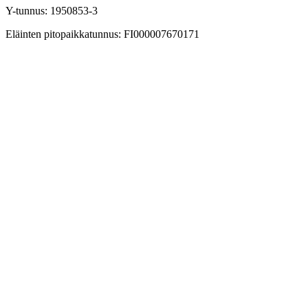
Y-tunnus: 1950853-3
Eläinten pitopaikkatunnus: FI000007670171