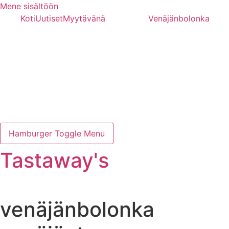
Mene sisältöön
Koti
Uutiset
Myytävänä
Venäjänbolonka
Hamburger Toggle Menu
Tastaway's
venäjänbolonka