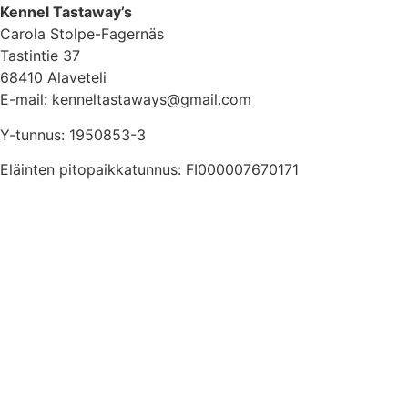
Kennel Tastaway’s
Carola Stolpe-Fagernäs
Tastintie 37
68410 Alaveteli
E-mail: kenneltastaways@gmail.com
Y-tunnus: 1950853-3
Eläinten pitopaikkatunnus: FI000007670171