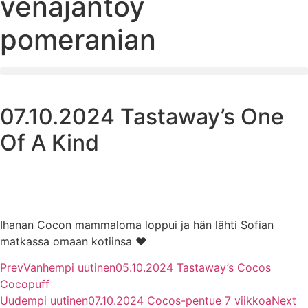
venäjäntoy
pomeranian
07.10.2024 Tastaway’s One
Of A Kind
Ihanan Cocon mammaloma loppui ja hän lähti Sofian
matkassa omaan kotiinsa ♥
Prev
Vanhempi uutinen
05.10.2024 Tastaway’s Cocos
Cocopuff
Uudempi uutinen
07.10.2024 Cocos-pentue 7 viikkoa
Next