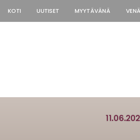
KOTI
UUTISET
MYYTÄVÄNÄ
VEN
11.06.2