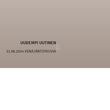
UUDEMPI UUTINEN
11.06.2024 VENÄJÄNTOYKUVIA