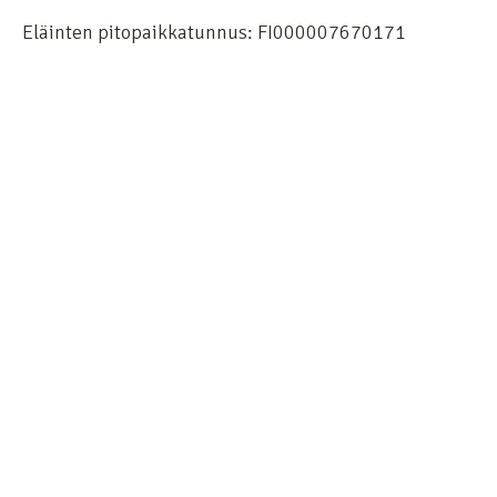
Eläinten pitopaikkatunnus: FI000007670171