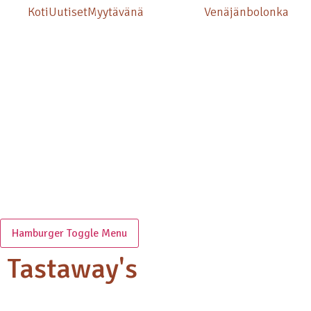
Koti
Uutiset
Myytävänä
Venäjänbolonka
Hamburger Toggle Menu
Tastaway's